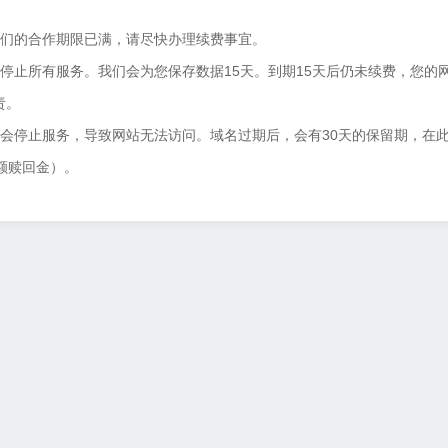
我们的合作期限已满，请尽快办理续费事宜。
停止所有服务。我们会为您保存数据15天。到期15天后仍未续费，您的
责。
将会停止服务，导致网站无法访问。域名过期后，会有30天的保留期，在
额赎回金）。